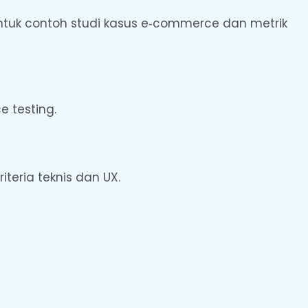
 Untuk contoh studi kasus e‑commerce dan metrik
e testing.
teria teknis dan UX.