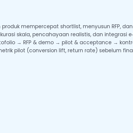
produk mempercepat shortlist, menyusun RFP, dan 
akurasi skala, pencahayaan realistis, dan integrasi
ortofolio → RFP & demo → pilot & acceptance → kontra
trik pilot (conversion lift, return rate) sebelum fina