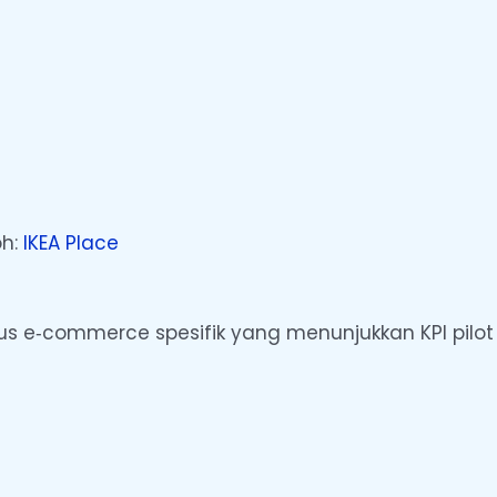
oh:
IKEA Place
kasus e‑commerce spesifik yang menunjukkan KPI pilot