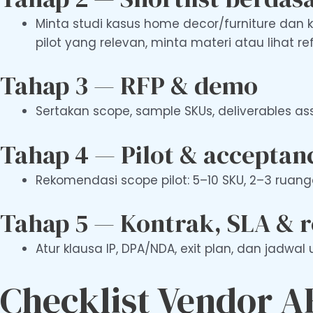
Minta studi kasus home decor/furniture dan 
pilot yang relevan, minta materi atau lihat re
Tahap 3 — RFP & demo
Sertakan scope, sample SKUs, deliverables as
Tahap 4 — Pilot & acceptan
Rekomendasi scope pilot: 5–10 SKU, 2–3 ruanga
Tahap 5 — Kontrak, SLA & r
Atur klausa IP, DPA/NDA, exit plan, dan jadw
Checklist Vendor 