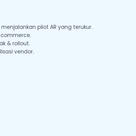
menjalankan pilot AR yang terukur.
 e‑commerce.
k & rollout.
lisasi vendor.