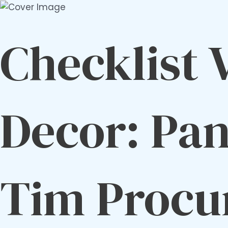
Checklist
Decor: Pa
Tim Procu