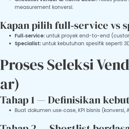
measurement konversi.
Kapan pilih full‑service vs s
Full‑service:
untuk proyek end-to-end (custom 
Specialist:
untuk kebutuhan spesifik seperti 3
Proses Seleksi Ven
ar)
Tahap 1 — Definisikan kebut
Buat dokumen use‑case, KPI bisnis (konversi, 
Tahap 2 — Shortlist berdasa