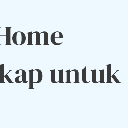
 Home
kap untuk