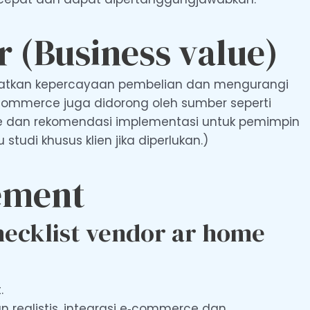
 (Business value)
katkan kepercayaan pembelian dan mengurangi
commerce juga didorong oleh sumber seperti
ure dan rekomendasi implementasi untuk pemimpin
 studi khusus klien jika diperlukan.)
ement
hecklist vendor ar home
.
n realistis, integrasi e‑commerce dan