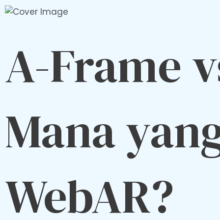
A-Frame v
Mana yang
WebAR?