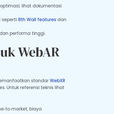
optimasi; lihat dokumentasi
 seperti
8th Wall features
dan
dan performa tinggi.
ntuk WebAR
a memanfaatkan standar
WebXR
 Untuk referensi teknis lihat
e‑to‑market, biaya