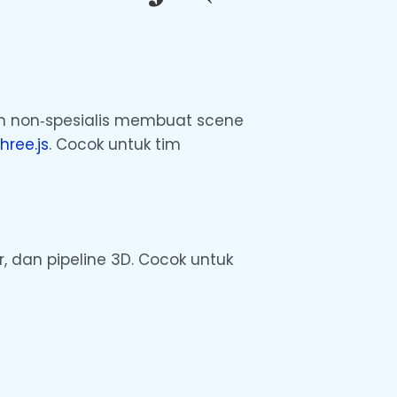
h non‑spesialis membuat scene
hree.js
. Cocok untuk tim
, dan pipeline 3D. Cocok untuk