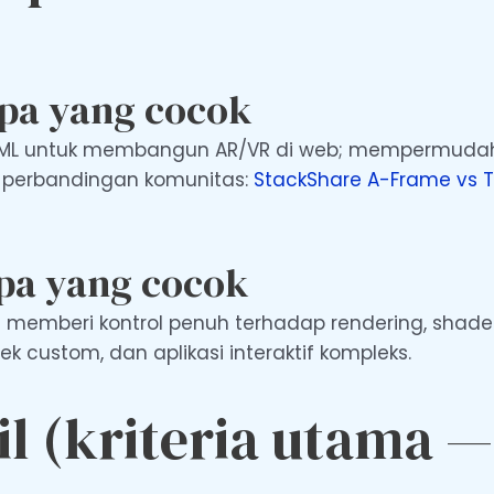
apa yang cocok
HTML untuk membangun AR/VR di web; mempermuda
 perbandingan komunitas:
StackShare A-Frame vs T
apa yang cocok
 memberi kontrol penuh terhadap rendering, shader
k custom, dan aplikasi interaktif kompleks.
l (kriteria utama —