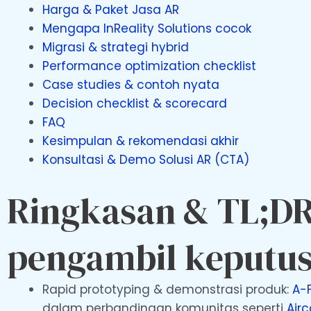
Harga & Paket Jasa AR
Mengapa InReality Solutions cocok
Migrasi & strategi hybrid
Performance optimization checklist
Case studies & contoh nyata
Decision checklist & scorecard
FAQ
Kesimpulan & rekomendasi akhir
Konsultasi & Demo Solusi AR (CTA)
Ringkasan & TL;DR
pengambil keputusa
Rapid prototyping & demonstrasi produk:
A-
dalam perbandingan komunitas seperti
Air