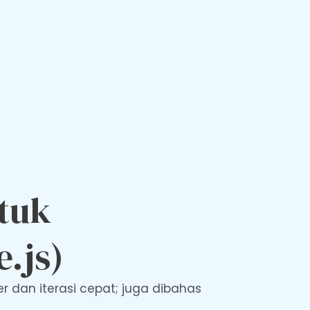
ntuk
.js)
r dan iterasi cepat; juga dibahas