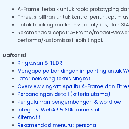
A-Frame: terbaik untuk rapid prototyping d
Three.js: pilihan untuk kontrol penuh, optim
Untuk tracking markerless, analytics, dan SL
Rekomendasi cepat: A-Frame/model-viewer un
performa/kustomisasi lebih tinggi.
Daftar Isi
Ringkasan & TL;DR
Mengapa perbandingan ini penting untuk 
Latar belakang teknis singkat
Overview singkat: Apa itu A-Frame dan Three
Perbandingan detail (kriteria utama)
Pengalaman pengembangan & workflow
Integrasi WebAR & SDK komersial
Alternatif
Rekomendasi menurut persona