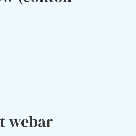
st webar