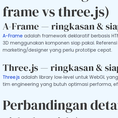
frame vs three.js)
A-Frame — ringkasan & si
A-Frame
adalah framework deklaratif berbasis 
3D menggunakan komponen siap pakai. Referensi
marketing/designer yang perlu prototipe cepat.
Three.js — ringkasan & si
Three.js
adalah library low‑level untuk WebGL yang
tim engineering yang butuh optimasi performa, efe
Perbandingan detai