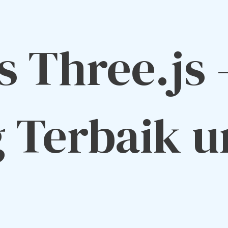
s Three.js
 Terbaik u