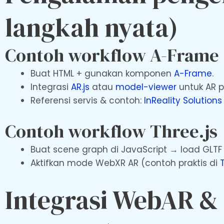
langkah nyata)
Contoh workflow A-Frame
Buat HTML + gunakan komponen
A-Frame
.
Integrasi
AR.js
atau
model-viewer
untuk AR 
Referensi servis & contoh:
InReality Solutions
Contoh workflow Three.js
Buat scene graph di JavaScript → load GLTF →
Aktifkan mode WebXR AR (contoh praktis di
Integrasi WebAR &