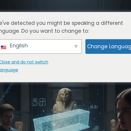
've detected you might be speaking a different
nguage. Do you want to change to:
English
Change Langua
Close and do not switch
language