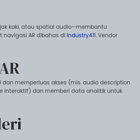
jak kaki, atau spatial audio—membantu
it navigasi AR dibahas di
Industry411
. Vendor
 AR
 dan memperluas akses (mis. audio description
 interaktif) dan memberi data analitik untuk
eri