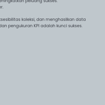
 meningkatkan peluang sukses.
r.
sibilitas koleksi, dan menghasilkan data
 dan pengukuran KPI adalah kunci sukses.