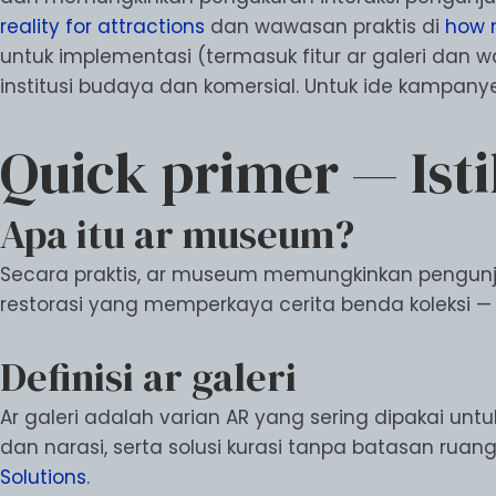
reality for attractions
dan wawasan praktis di
how 
untuk implementasi (termasuk fitur ar galeri dan way
institusi budaya dan komersial. Untuk ide kampanye
Quick primer — Ist
Apa itu ar museum?
Secara praktis, ar museum memungkinkan pengunju
restorasi yang memperkaya cerita benda koleksi —
Definisi ar galeri
Ar galeri adalah varian AR yang sering dipakai un
dan narasi, serta solusi kurasi tanpa batasan ruang 
Solutions
.