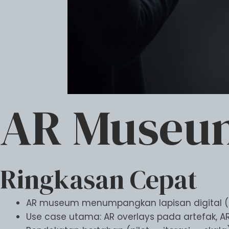
AR Museu
Ringkasan Cepat
AR museum menumpangkan lapisan digital (3D, 
Use case utama: AR overlays pada artefak, AR