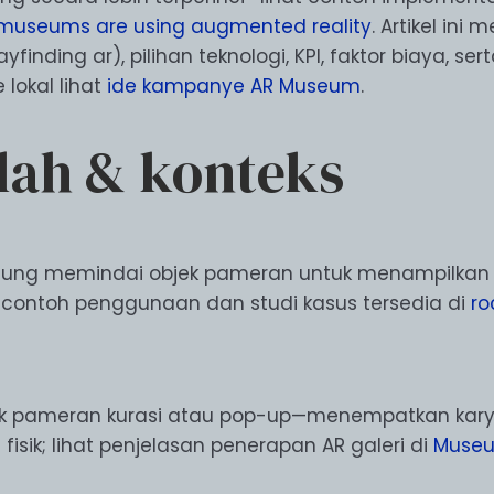
museums are using augmented reality
. Artikel in
finding ar), pilihan teknologi, KPI, faktor biaya, s
 lokal lihat
ide kampanye AR Museum
.
ilah & konteks
ng memindai objek pameran untuk menampilkan rek
 contoh penggunaan dan studi kasus tersedia di
ro
tuk pameran kurasi atau pop-up—menempatkan karya 
fisik; lihat penjelasan penerapan AR galeri di
Muse