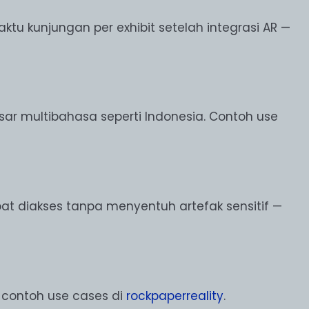
tu kunjungan per exhibit setelah integrasi AR —
sar multibahasa seperti Indonesia. Contoh use
dapat diakses tanpa menyentuh artefak sensitif —
 contoh use cases di
rockpaperreality
.