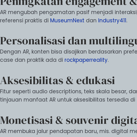
Peningkatan engagement & 
AR mengubah pengamatan pasif menjadi interaksi; 
referensi praktis di
MuseumNext
dan
Industry411
.
Personalisasi dan multiling
Dengan AR, konten bisa disajikan berdasarkan pref
case dan praktik ada di
rockpaperreality
.
Aksesibilitas & edukasi
Fitur seperti audio descriptions, teks skala besar, 
tinjauan manfaat AR untuk aksesibilitas tersedia di
Monetisasi & souvenir digit
AR membuka jalur pendapatan baru, mis. digital