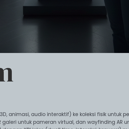
m
animasi, audio interaktif) ke koleksi fisik untuk 
 galeri untuk pameran virtual, dan wayfinding AR un