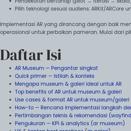
Pendekatan bertahap (pilot → iterasi → skala)
Pilih teknologi sesuai audiens: ARKit/ARCore 
Implementasi AR yang dirancang dengan baik menin
operasional untuk perbaikan pameran. Mulai dari p
Daftar Isi
AR Museum — Pengantar singkat
Quick primer — Istilah & konteks
Mengapa museum & galeri ideal untuk AR
Top benefits of AR untuk museum & galeri
Use cases & format AR untuk museum/galeri
How-to — Rencana implementasi langkah de
Pertimbangan teknis & rekomendasi (wayfind
Pengukuran — KPI & analytics (ar museum)