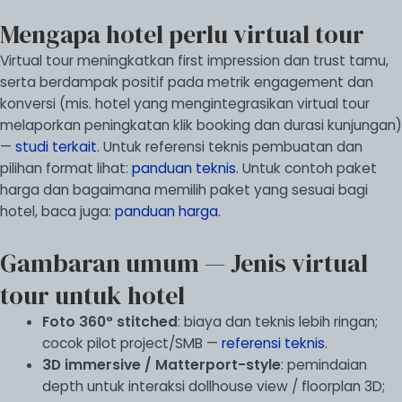
Mengapa hotel perlu virtual tour
Virtual tour meningkatkan first impression dan trust tamu,
serta berdampak positif pada metrik engagement dan
konversi (mis. hotel yang mengintegrasikan virtual tour
melaporkan peningkatan klik booking dan durasi kunjungan)
—
studi terkait
. Untuk referensi teknis pembuatan dan
pilihan format lihat:
panduan teknis
. Untuk contoh paket
harga dan bagaimana memilih paket yang sesuai bagi
hotel, baca juga:
panduan harga
.
Gambaran umum — Jenis virtual
tour untuk hotel
Foto 360° stitched
: biaya dan teknis lebih ringan;
cocok pilot project/SMB —
referensi teknis
.
3D immersive / Matterport-style
: pemindaian
depth untuk interaksi dollhouse view / floorplan 3D;