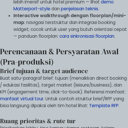
lebih imersif untuk hotel premium — lihat
demo
Matterport-style
dan
penjelasan teknis
.
Interactive walkthrough dengan floorplan/mini-
map
: navigasi terstruktur dan integrasi booking
widget; cocok untuk user yang butuh orientasi cepat
— panduan floorplan:
cara sinkronisasi floorplan
.
Perencanaan & Persyaratan Awal
(Pra-produksi)
Brief tujuan & target audience
Buat satu-paragraf brief: tujuan (menaikkan direct booking
/ edukasi fasilitas), target market (leisure/business), dan
KPI (engagement time, click-to-book). Referensi manfaat:
manfaat virtual tour
. Untuk contoh struktur brief/RFP yang
bisa langsung dipakai oleh tim hotel lihat:
Template RFP
.
Ruang prioritas & rute tur