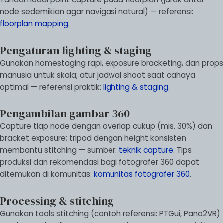
node sedemikian agar navigasi natural) — referensi:
floorplan mapping
.
Pengaturan lighting & staging
Gunakan homestaging rapi, exposure bracketing, dan props
manusia untuk skala; atur jadwal shoot saat cahaya
optimal — referensi praktik:
lighting & staging
.
Pengambilan gambar 360
Capture tiap node dengan overlap cukup (mis. 30%) dan
bracket exposure; tripod dengan height konsisten
membantu stitching — sumber:
teknik capture
. Tips
produksi dan rekomendasi bagi fotografer 360 dapat
ditemukan di komunitas:
komunitas fotografer 360
.
Processing & stitching
Gunakan tools stitching (contoh referensi: PTGui, Pano2VR)