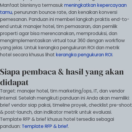
Manfaat bisnisnya termasuk
meningkatkan kepercayaan
tamu
, penurunan bounce rate, dan kenaikan konversi
pemesanan. Panduan ini memberi langkah praktis end-to-
end untuk manajer hotel, tim pemasaran, dan pemilik
properti agar bisa merencanakan, memproduksi, dan
mengimplementasikan virtual tour 360 dengan workflow
yang jelas. Untuk kerangka pengukuran ROI dan metrik
hotel secara khusus lihat
kerangka pengukuran ROI
.
Siapa pembaca & hasil yang akan
didapat
Target: manajer hotel, tim marketing/ops, IT, dan vendor
internal. Setelah mengikuti panduan ini Anda akan memiliki:
brief vendor siap pakai, timeline proyek, checklist pre-shoot
& post-launch, dan indikator metrik untuk evaluasi.
Template RFP & brief khusus hotel tersedia sebagai
panduan:
Template RFP & brief
.