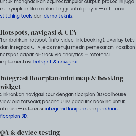
untuk menghasilkan equirectangular output; proses ini juga
menyiapkan file resolusi tinggi untuk player — referensi:
stitching tools
dan
demo teknis
.
Hotspots, navigasi & CTA
Tambahkan hotspot (info, video, link booking), overlay teks,
dan integrasi CTA jelas menuju mesin pemesanan. Pastikan
hotspot dapat di-track via analytics — referensi
implementasi:
hotspot & navigasi
.
Integrasi floorplan/mini-map & booking
widget
Sinkronkan navigasi tour dengan floorplan 3D/dollhouse
view bila tersedia; pasang UTM pada link booking untuk
atribusi — referensi:
integrasi floorplan
dan
panduan
floorplan 3D
.
QA & device testing