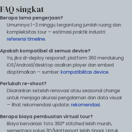
FAQ singkat
Berapa lama pengerjaan?
Umumnya 1–3 minggu tergantung jumlah ruang dan
kompleksitas tour — estimasi praktik industri:
referensi timeline
.
Apakah kompatibel di semua device?
Ya, jika di-deploy responsif; platform 360 mendukung
iOS/Android/desktop asalkan player dan embed
dioptimalkan — sumber:
kompatibilitas device
.
Perlukah re-shoot?
Disarankan setelah renovasi atau seasonal change
untuk menjaga akurasi pengalaman dan data visual
— lihat rekomendasi update:
rekomendasi
.
Berapa biaya pembuatan virtual tour?
Biaya bervariasi: foto 360° stitched lebih murah,
sementara solusi 3D/Matterport lebih tinggi. Untuk