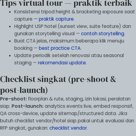
Tips virtual tour — praktik terbaik
Konsistensi tripod height & bracketing exposure saat
capture —
praktik capture
.
Highlight USP hotel (sunset view, suite feature) dan
gunakan storytelling visual —
contoh storytelling
.
Buat CTA jelas, maksimum beberapa klik menuju
booking —
best practice CTA
.
Update periodik setelah renovasi atau seasonal
staging —
rekomendasi update
.
Checklist singkat (pre-shoot &
post-launch)
Pre-shoot:
floorplan & rute, staging, izin lokasi, peralatan
siap.
Post-launch:
analytics events live, embed responsif,
QA cross-device, update sitemap/structured data. Jika
butuh checklist vendor/hotel siap pakai untuk evaluasi dan
RFP singkat, gunakan:
checklist vendor
.