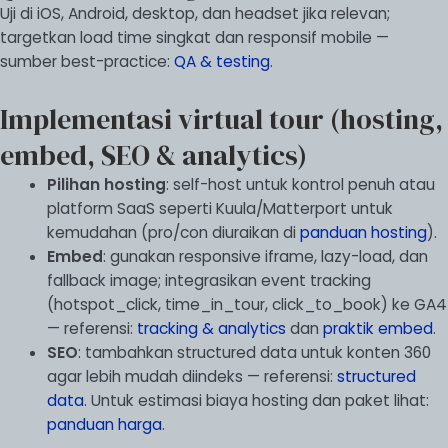
Uji di iOS, Android, desktop, dan headset jika relevan;
targetkan load time singkat dan responsif mobile —
sumber best-practice:
QA & testing
.
Implementasi virtual tour (hosting,
embed, SEO & analytics)
Pilihan hosting
: self-host untuk kontrol penuh atau
platform SaaS seperti Kuula/Matterport untuk
kemudahan (pro/con diuraikan di
panduan hosting
).
Embed
: gunakan responsive iframe, lazy-load, dan
fallback image; integrasikan event tracking
(hotspot_click, time_in_tour, click_to_book) ke GA4
— referensi:
tracking & analytics
dan
praktik embed
.
SEO
: tambahkan structured data untuk konten 360
agar lebih mudah diindeks — referensi:
structured
data
. Untuk estimasi biaya hosting dan paket lihat:
panduan harga
.