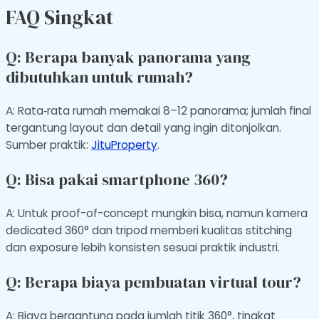
FAQ Singkat
Q: Berapa banyak panorama yang
dibutuhkan untuk rumah?
A: Rata‑rata rumah memakai 8–12 panorama; jumlah final
tergantung layout dan detail yang ingin ditonjolkan.
Sumber praktik:
JituProperty
.
Q: Bisa pakai smartphone 360?
A: Untuk proof-of-concept mungkin bisa, namun kamera
dedicated 360° dan tripod memberi kualitas stitching
dan exposure lebih konsisten sesuai praktik industri.
Q: Berapa biaya pembuatan virtual tour?
A: Biaya bergantung pada jumlah titik 360°, tingkat