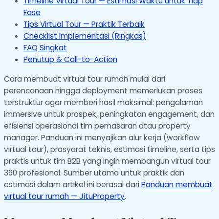
Timeline Virtual Tour — Estimasi Waktu untuk Tiap
Fase
Tips Virtual Tour — Praktik Terbaik
Checklist Implementasi (Ringkas)
FAQ Singkat
Penutup & Call-to-Action
Cara membuat virtual tour rumah mulai dari
perencanaan hingga deployment memerlukan proses
terstruktur agar memberi hasil maksimal: pengalaman
immersive untuk prospek, peningkatan engagement, dan
efisiensi operasional tim pemasaran atau property
manager. Panduan ini menyajikan alur kerja (workflow
virtual tour), prasyarat teknis, estimasi timeline, serta tips
praktis untuk tim B2B yang ingin membangun virtual tour
360 profesional. Sumber utama untuk praktik dan
estimasi dalam artikel ini berasal dari
Panduan membuat
virtual tour rumah — JituProperty
.