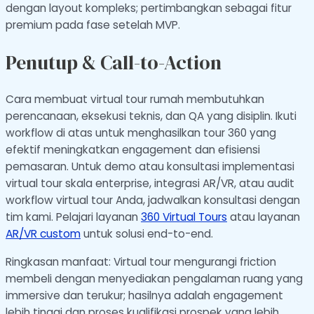
dengan layout kompleks; pertimbangkan sebagai fitur
premium pada fase setelah MVP.
Penutup & Call-to-Action
Cara membuat virtual tour rumah membutuhkan
perencanaan, eksekusi teknis, dan QA yang disiplin. Ikuti
workflow di atas untuk menghasilkan tour 360 yang
efektif meningkatkan engagement dan efisiensi
pemasaran. Untuk demo atau konsultasi implementasi
virtual tour skala enterprise, integrasi AR/VR, atau audit
workflow virtual tour Anda, jadwalkan konsultasi dengan
tim kami. Pelajari layanan
360 Virtual Tours
atau layanan
AR/VR custom
untuk solusi end-to-end.
Ringkasan manfaat: Virtual tour mengurangi friction
membeli dengan menyediakan pengalaman ruang yang
immersive dan terukur; hasilnya adalah engagement
lebih tinggi dan proses kualifikasi prospek yang lebih