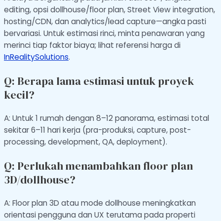
editing, opsi dollhouse/floor plan, Street View integration,
hosting/CDN, dan analytics/lead capture—angka pasti
bervariasi. Untuk estimasi rinci, minta penawaran yang
merinci tiap faktor biaya; lihat referensi harga di
InRealitySolutions
.
Q: Berapa lama estimasi untuk proyek
kecil?
A: Untuk 1 rumah dengan 8–12 panorama, estimasi total
sekitar 6–11 hari kerja (pra-produksi, capture, post-
processing, development, QA, deployment).
Q: Perlukah menambahkan floor plan
3D/dollhouse?
A: Floor plan 3D atau mode dollhouse meningkatkan
orientasi pengguna dan UX terutama pada properti