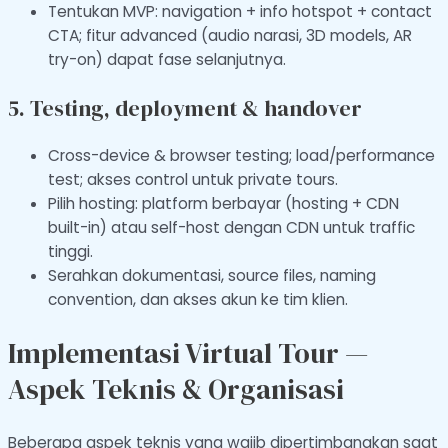
Tentukan MVP: navigation + info hotspot + contact
CTA; fitur advanced (audio narasi, 3D models, AR
try-on) dapat fase selanjutnya.
5. Testing, deployment & handover
Cross-device & browser testing; load/performance
test; akses control untuk private tours.
Pilih hosting: platform berbayar (hosting + CDN
built-in) atau self-host dengan CDN untuk traffic
tinggi.
Serahkan dokumentasi, source files, naming
convention, dan akses akun ke tim klien.
Implementasi Virtual Tour —
Aspek Teknis & Organisasi
Beberapa aspek teknis yang wajib dipertimbangkan saat