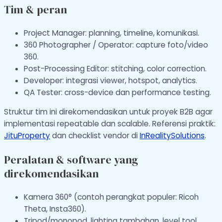
Tim & peran
Project Manager: planning, timeline, komunikasi.
360 Photographer / Operator: capture foto/video
360.
Post-Processing Editor: stitching, color correction.
Developer: integrasi viewer, hotspot, analytics.
QA Tester: cross-device dan performance testing.
Struktur tim ini direkomendasikan untuk proyek B2B agar
implementasi repeatable dan scalable. Referensi praktik:
JituProperty
dan checklist vendor di
InRealitySolutions
.
Peralatan & software yang
direkomendasikan
Kamera 360° (contoh perangkat populer: Ricoh
Theta, Insta360).
Tripod/monopod, lighting tambahan, level tool.