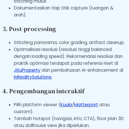
stitching mulus.
Dokumentasikan tiap titik capture (ruangan &
arah).
3. Post-processing
Stitching panorama, color grading, artifact cleanup.
Optimalisasi resolusi (resolusi tinggi balanced
dengan loading speed). Rekomendasi resolusi dan
praktik optimasi terdapat pada referensi riset di
JituProperty
dan pembahasan AI-enhancement di
InRealitySolutions
.
4. Pengembangan interaktif
Pilih platform viewer (
Kuula
/
Matterport
atau
custom).
Tambah hotspot (navigasi, info, CTA), floor plan 3D
atau dollhouse view jika diperlukan.