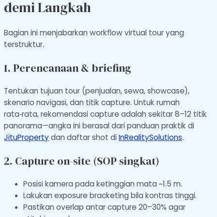
demi Langkah
Bagian ini menjabarkan workflow virtual tour yang
terstruktur.
1. Perencanaan & briefing
Tentukan tujuan tour (penjualan, sewa, showcase),
skenario navigasi, dan titik capture. Untuk rumah
rata‑rata, rekomendasi capture adalah sekitar 8–12 titik
panorama—angka ini berasal dari panduan praktik di
JituProperty
dan daftar shot di
InRealitySolutions
.
2. Capture on-site (SOP singkat)
Posisi kamera pada ketinggian mata ~1.5 m.
Lakukan exposure bracketing bila kontras tinggi.
Pastikan overlap antar capture 20–30% agar