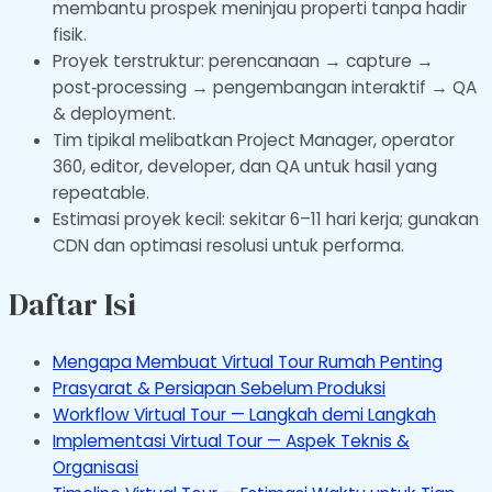
membantu prospek meninjau properti tanpa hadir
fisik.
Proyek terstruktur: perencanaan → capture →
post‑processing → pengembangan interaktif → QA
& deployment.
Tim tipikal melibatkan Project Manager, operator
360, editor, developer, dan QA untuk hasil yang
repeatable.
Estimasi proyek kecil: sekitar 6–11 hari kerja; gunakan
CDN dan optimasi resolusi untuk performa.
Daftar Isi
Mengapa Membuat Virtual Tour Rumah Penting
Prasyarat & Persiapan Sebelum Produksi
Workflow Virtual Tour — Langkah demi Langkah
Implementasi Virtual Tour — Aspek Teknis &
Organisasi