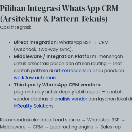
Pilihan Integrasi WhatsApp CRM
(Arsitektur & Pattern Teknis)
Opsi integrasi:
Direct integration:
WhatsApp BSP ↔ CRM
(webhook, two‑way sync).
Middleware / Integration Platform:
menengah
untuk orkestrasi pesan dan aturan routing — lihat
contoh pattern di
artikel respons.io
atau panduan
workflow automasi
.
Third‑party WhatsApp CRM vendors:
plug‑and‑play untuk deploy lebih cepat — contoh
vendor dibahas di
analisis vendor
dan layanan lokal di
InReality Solutions
.
Rekomendasi alur data: Lead source → WhatsApp BSP →
Middleware → CRM → Lead routing engine → Sales rep.