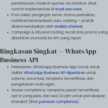
pembiayaan, trade‑in quotes via chatbot. Lihat
contoh implementasi di
studi use‑case
.
Post‑sales: pengingat servis, status perbaikan,
notifikasi ketersediaan suku cadang — praktik
direkomendasikan oleh
analisis channel
.
Campaign & inbound routing: recall atau promo yang
diarahkan otomatis ke tim yang tepat.
Ringkasan Singkat — WhatsApp
Business API
Perbedaan: WhatsApp Business App cocok untuk
UMKM;
WhatsApp Business API diperlukan
untuk
volume, automasi, template terverifikasi, dan
pengelolaan multi‑agen.
Aturan compliance: template pesan terverifikasi,
opt‑in yang jelas, dan sesi 24 jam untuk percakapan
interaktif (lihat
panduan compliance
).