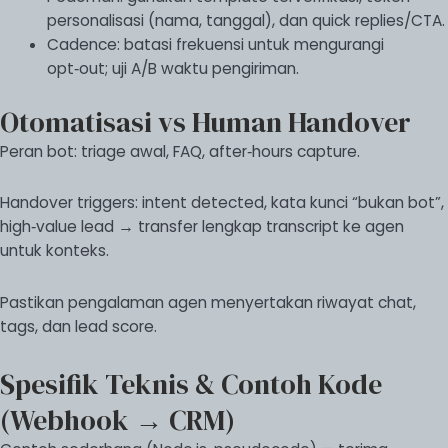
personalisasi (nama, tanggal), dan quick replies/CTA.
Cadence: batasi frekuensi untuk mengurangi
opt‑out; uji A/B waktu pengiriman.
Otomatisasi vs Human Handover
Peran bot: triage awal, FAQ, after‑hours capture.
Handover triggers: intent detected, kata kunci “bukan bot”,
high‑value lead → transfer lengkap transcript ke agen
untuk konteks.
Pastikan pengalaman agen menyertakan riwayat chat,
tags, dan lead score.
Spesifik Teknis & Contoh Kode
(Webhook → CRM)