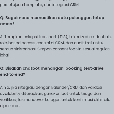
persetujuan template, dan integrasi CRM.
Q: Bagaimana memastikan data pelanggan tetap
aman?
A: Terapkan enkripsi transport (TLS), tokenized credentials,
role‑based access control di CRM, dan audit trail untuk
semua sinkronisasi. Simpan consent/opt‑in sesuai regulasi
lokal.
Q: Bisakah chatbot menangani booking test‑drive
end‑to‑end?
A: Ya, jika integrasi dengan kalender/CRM dan validasi
availability diterapkan; gunakan bot untuk triage dan
verifikasi, lalu handover ke agen untuk konfirmasi akhir bila
diperlukan.