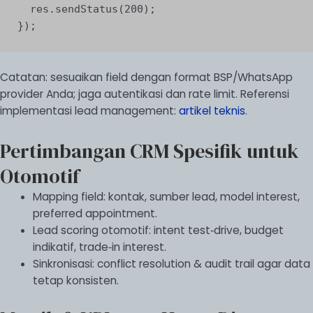
  res.sendStatus(200);

});
Catatan: sesuaikan field dengan format BSP/WhatsApp
provider Anda; jaga autentikasi dan rate limit. Referensi
implementasi lead management:
artikel teknis
.
Pertimbangan CRM Spesifik untuk
Otomotif
Mapping field: kontak, sumber lead, model interest,
preferred appointment.
Lead scoring otomotif: intent test‑drive, budget
indikatif, trade‑in interest.
Sinkronisasi: conflict resolution & audit trail agar data
tetap konsisten.