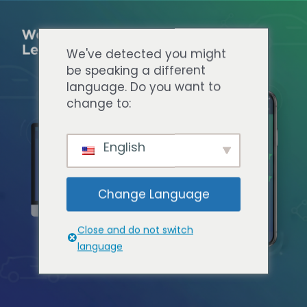
We've detected you might
be speaking a different
language. Do you want to
change to:
English
Change Language
Close and do not switch
language