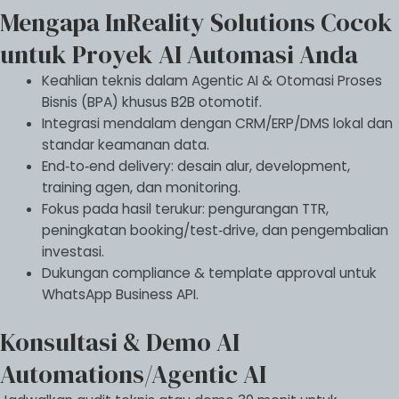
Mengapa InReality Solutions Cocok
untuk Proyek AI Automasi Anda
Keahlian teknis dalam Agentic AI & Otomasi Proses
Bisnis (BPA) khusus B2B otomotif.
Integrasi mendalam dengan CRM/ERP/DMS lokal dan
standar keamanan data.
End‑to‑end delivery: desain alur, development,
training agen, dan monitoring.
Fokus pada hasil terukur: pengurangan TTR,
peningkatan booking/test‑drive, dan pengembalian
investasi.
Dukungan compliance & template approval untuk
WhatsApp Business API.
Konsultasi & Demo AI
Automations/Agentic AI