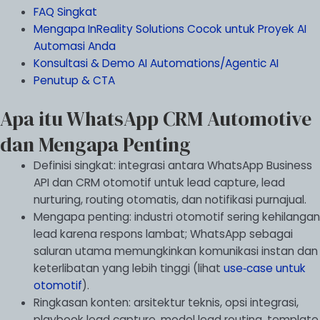
FAQ Singkat
Mengapa InReality Solutions Cocok untuk Proyek AI
Automasi Anda
Konsultasi & Demo AI Automations/Agentic AI
Penutup & CTA
Apa itu WhatsApp CRM Automotive
dan Mengapa Penting
Definisi singkat: integrasi antara WhatsApp Business
API dan CRM otomotif untuk lead capture, lead
nurturing, routing otomatis, dan notifikasi purnajual.
Mengapa penting: industri otomotif sering kehilangan
lead karena respons lambat; WhatsApp sebagai
saluran utama memungkinkan komunikasi instan dan
keterlibatan yang lebih tinggi (lihat
use‑case untuk
otomotif
).
Ringkasan konten: arsitektur teknis, opsi integrasi,
playbook lead capture, model lead routing, template