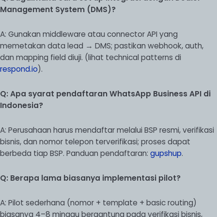
Management System (DMS)?
A: Gunakan middleware atau connector API yang
memetakan data lead → DMS; pastikan webhook, auth,
dan mapping field diuji. (lihat technical patterns di
respond.io
).
Q: Apa syarat pendaftaran WhatsApp Business API di
Indonesia?
A: Perusahaan harus mendaftar melalui BSP resmi, verifikasi
bisnis, dan nomor telepon terverifikasi; proses dapat
berbeda tiap BSP. Panduan pendaftaran:
gupshup
.
Q: Berapa lama biasanya implementasi pilot?
A: Pilot sederhana (nomor + template + basic routing)
biasanya 4–8 minggu bergantung pada verifikasi bisnis,