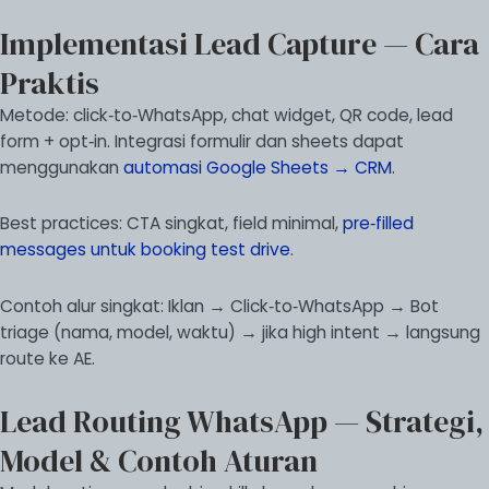
Implementasi Lead Capture — Cara
Praktis
Metode: click‑to‑WhatsApp, chat widget, QR code, lead
form + opt‑in. Integrasi formulir dan sheets dapat
menggunakan
automasi Google Sheets → CRM
.
Best practices: CTA singkat, field minimal,
pre‑filled
messages untuk booking test drive
.
Contoh alur singkat: Iklan → Click‑to‑WhatsApp → Bot
triage (nama, model, waktu) → jika high intent → langsung
route ke AE.
Lead Routing WhatsApp — Strategi,
Model & Contoh Aturan