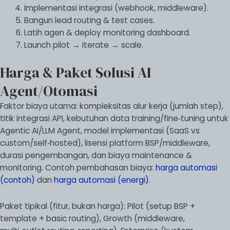
Implementasi integrasi (webhook, middleware).
Bangun lead routing & test cases.
Latih agen & deploy monitoring dashboard.
Launch pilot → iterate → scale.
Harga & Paket Solusi AI
Agent/Otomasi
Faktor biaya utama: kompleksitas alur kerja (jumlah step),
titik integrasi API, kebutuhan data training/fine‑tuning untuk
Agentic AI/LLM Agent, model implementasi (SaaS vs
custom/self‑hosted), lisensi platform BSP/middleware,
durasi pengembangan, dan biaya maintenance &
monitoring. Contoh pembahasan biaya:
harga automasi
(contoh)
dan
harga automasi (energi)
.
Paket tipikal (fitur, bukan harga): Pilot (setup BSP +
template + basic routing), Growth (middleware,