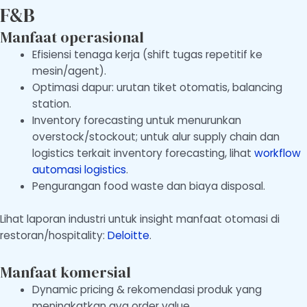
F&B
Manfaat operasional
Efisiensi tenaga kerja (shift tugas repetitif ke
mesin/agent).
Optimasi dapur: urutan tiket otomatis, balancing
station.
Inventory forecasting untuk menurunkan
overstock/stockout; untuk alur supply chain dan
logistics terkait inventory forecasting, lihat
workflow
automasi logistics
.
Pengurangan food waste dan biaya disposal.
Lihat laporan industri untuk insight manfaat otomasi di
restoran/hospitality:
Deloitte
.
Manfaat komersial
Dynamic pricing & rekomendasi produk yang
meningkatkan avg order value.