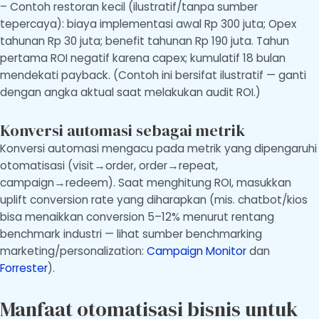
– Contoh restoran kecil (ilustratif/tanpa sumber
tepercaya): biaya implementasi awal Rp 300 juta; Opex
tahunan Rp 30 juta; benefit tahunan Rp 190 juta. Tahun
pertama ROI negatif karena capex; kumulatif 18 bulan
mendekati payback. (Contoh ini bersifat ilustratif — ganti
dengan angka aktual saat melakukan audit ROI.)
Konversi automasi sebagai metrik
Konversi automasi mengacu pada metrik yang dipengaruhi
otomatisasi (visit→order, order→repeat,
campaign→redeem). Saat menghitung ROI, masukkan
uplift conversion rate yang diharapkan (mis. chatbot/kios
bisa menaikkan conversion 5–12% menurut rentang
benchmark industri — lihat sumber benchmarking
marketing/personalization:
Campaign Monitor
dan
Forrester
).
Manfaat otomatisasi bisnis untuk