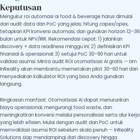
Keputusan
Mengukur roi automasi ai food & beverage harus dimulai
dari audit data dan PoC yang jelas: hitung capex/opex,
tetapkan KPI konversi automasi, dan gunakan horizon 12–36
bulan untuk NPV/IRR. Rekomendasi cepat: 1) jalankan
discovery + data readiness minggu ini; 2) definisikan KPI
finansial & operasional; 3) setujui PoC 30–90 hari untuk
validasi asumsi. Minta audit ROI otomatisasi AI gratis — tim
InReality akan membantu memetakan pilot 30–60 hari dan
menyediakan kalkulator ROI yang bisa Anda gunakan
langsung.
Ringkasan manfaat: Otomatisasi AI dapat menurunkan
biaya operasional, mengurangi food waste, dan
meningkatkan konversi melalui personalisasi serta alur kerja
yang lebih efisien. Mulai dengan audit dan PoC untuk
memvalidasi asumsi ROI sebelum skala penuh — InReality
Solutions siap mendampingi dari discovery hingga