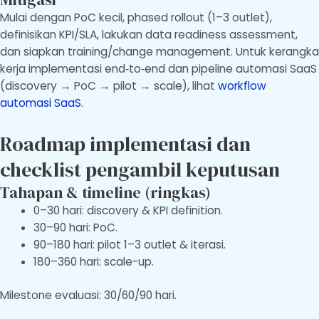
Mulai dengan PoC kecil, phased rollout (1–3 outlet),
definisikan KPI/SLA, lakukan data readiness assessment,
dan siapkan training/change management. Untuk kerangka
kerja implementasi end‑to‑end dan pipeline automasi SaaS
(discovery → PoC → pilot → scale), lihat
workflow
automasi SaaS
.
Roadmap implementasi dan
checklist pengambil keputusan
Tahapan & timeline (ringkas)
0–30 hari: discovery & KPI definition.
30–90 hari: PoC.
90–180 hari: pilot 1–3 outlet & iterasi.
180–360 hari: scale-up.
Milestone evaluasi: 30/60/90 hari.