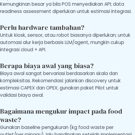
Kemungkinan besar ya bila POS menyediakan API; data
readiness assessment diperlukan untuk estimasi integrasi.
Perlu hardware tambahan?
Untuk kiosk, sensor, atau robot biasanya diperlukan; untuk
automasi alur kerja berbasis LLM/agent, mungkin cukup
integrasi cloud + API.
Berapa biaya awal yang biasa?
Biaya awal sangat bervariasi berdasarkan skala dan
kompleksitas. Rekomendasi: jalankan discovery untuk
estimasi CAPEX dan OPEX; gunakan paket Pilot untuk
validasi biaya awal.
Bagaimana mengukur impact pada food
waste?
Gunakan baseline pengukuran (kg food waste per
outlet/per minggu), lalu bandingkan setelah implementasi