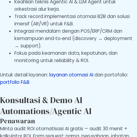
Keahlian teknis Agentic AI & LLM Agent untuk
orkestrasi alur kerja.
Track record implementasi otomasi B2B dan solusi
imersif (AR/VR) untuk F&B.
Integrasi mendalam dengan POS/ERP/CRM dan
kemampuan end‑to‑end (discovery → deployment
→ support).
Fokus pada keamanan data, kepatuhan, dan
monitoring untuk reliability & ROI.
Untuk detail layanan:
layanan otomasi AI
dan portofolio:
portfolio F&B
.
Konsultasi & Demo AI
Automations/Agentic AI
Penawaran
Minta audit ROI otomatisasi AI gratis — audit 30 menit +
kalkulator ROI. Form request: nama, perusahaan, jabatan,