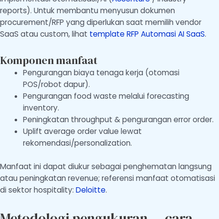
reports). Untuk membantu menyusun dokumen
procurement/RFP yang diperlukan saat memilih vendor
SaaS atau custom, lihat
template RFP Automasi AI SaaS
.
Komponen manfaat
Pengurangan biaya tenaga kerja (otomasi
POS/robot dapur).
Pengurangan food waste melalui forecasting
inventory.
Peningkatan throughput & pengurangan error order.
Uplift average order value lewat
rekomendasi/personalization.
Manfaat ini dapat diukur sebagai penghematan langsung
atau peningkatan revenue; referensi manfaat otomatisasi
di sektor hospitality:
Deloitte
.
Metodologi pengukuran — cara