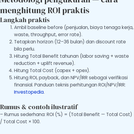
menghitung ROI praktis
Langkah praktis
Ambil baseline before (penjualan, biaya tenaga kerja,
waste, throughput, error rate).
Tetapkan horizon (12–36 bulan) dan discount rate
bila perlu.
Hitung Total Benefit tahunan (labor saving + waste
reduction + uplift revenue).
Hitung Total Cost (capex + opex).
Hitung ROI, payback, dan NPV/IRR sebagai verifikasi
finansial. Panduan teknis perhitungan ROI/NPV/IRR:
Investopedia
.
Rumus & contoh ilustratif
– Rumus sederhana: ROI (%) = (Total Benefit — Total Cost)
/ Total Cost × 100.