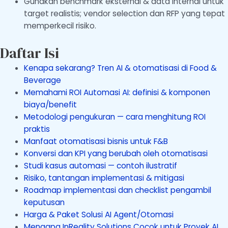
Gunakan benchmark eksternal & data internal untuk
target realistis; vendor selection dan RFP yang tepat
memperkecil risiko.
Daftar Isi
Kenapa sekarang? Tren AI & otomatisasi di Food &
Beverage
Memahami ROI Automasi AI: definisi & komponen
biaya/benefit
Metodologi pengukuran — cara menghitung ROI
praktis
Manfaat otomatisasi bisnis untuk F&B
Konversi dan KPI yang berubah oleh otomatisasi
Studi kasus automasi — contoh ilustratif
Risiko, tantangan implementasi & mitigasi
Roadmap implementasi dan checklist pengambil
keputusan
Harga & Paket Solusi AI Agent/Otomasi
Mengapa InReality Solutions Cocok untuk Proyek AI