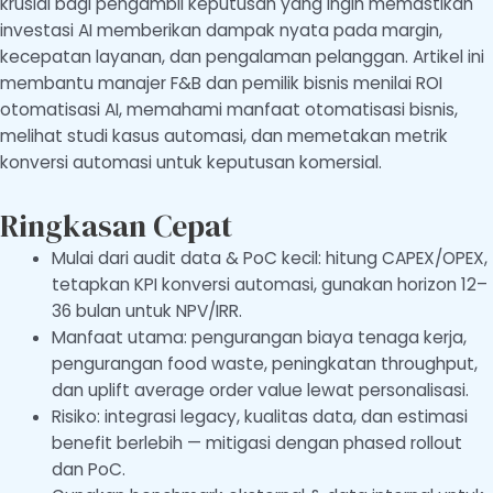
krusial bagi pengambil keputusan yang ingin memastikan
investasi AI memberikan dampak nyata pada margin,
kecepatan layanan, dan pengalaman pelanggan. Artikel ini
membantu manajer F&B dan pemilik bisnis menilai ROI
otomatisasi AI, memahami manfaat otomatisasi bisnis,
melihat studi kasus automasi, dan memetakan metrik
konversi automasi untuk keputusan komersial.
Ringkasan Cepat
Mulai dari audit data & PoC kecil: hitung CAPEX/OPEX,
tetapkan KPI konversi automasi, gunakan horizon 12–
36 bulan untuk NPV/IRR.
Manfaat utama: pengurangan biaya tenaga kerja,
pengurangan food waste, peningkatan throughput,
dan uplift average order value lewat personalisasi.
Risiko: integrasi legacy, kualitas data, dan estimasi
benefit berlebih — mitigasi dengan phased rollout
dan PoC.