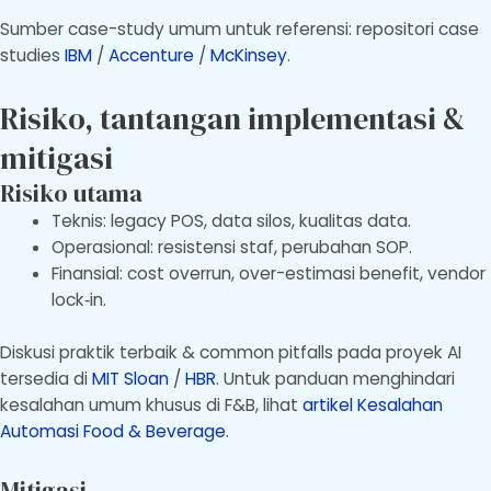
Sumber case-study umum untuk referensi: repositori case
studies
IBM
/
Accenture
/
McKinsey
.
Risiko, tantangan implementasi &
mitigasi
Risiko utama
Teknis: legacy POS, data silos, kualitas data.
Operasional: resistensi staf, perubahan SOP.
Finansial: cost overrun, over-estimasi benefit, vendor
lock‑in.
Diskusi praktik terbaik & common pitfalls pada proyek AI
tersedia di
MIT Sloan
/
HBR
. Untuk panduan menghindari
kesalahan umum khusus di F&B, lihat
artikel Kesalahan
Automasi Food & Beverage
.
Mitigasi