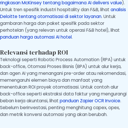
ringkasan McKinsey tentang bagaimana AI delivers value
).
Untuk tren spesifik industri hospitality dan F&B, lihat
analisis
Deloitte tentang otomatisasi di sektor layanan
. Untuk
gambaran harga dan paket spesifik pada sektor
perhotelan (yang relevan untuk operasi F&B hotel), lihat
panduan harga automasi AI hotel
.
Relevansi terhadap ROI
Teknologi seperti Robotic Process Automation (RPA) untuk
back-office, Otomasi Proses Bisnis (BPA) untuk alur kerja,
dan agen AI yang menangani pre-order atau rekomendasi,
memengaruhi elemen biaya dan manfaat yang
menentukan ROI proyek otomatisasi. Untuk contoh alur
back-office seperti ekstraksi data faktur yang mengurangi
beban kerja akuntansi, lihat
panduan Zapier OCR Invoice
.
Sebelum berinvestasi, penting menghitung capex, opex,
dan metrik konversi automasi yang akan berubah.