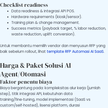
Checklist readiness
Data readiness & integrasi API POS.
Hardware requirements (kiosk/sensor).
Training plan & change management.
Success metrics (payback target, % labor reduction,
waste reduction, uplift conversion).
Untuk membantu memilih vendor dan menyusun RFP yang
baik sebelum rollout, lihat
template RFP Automasi AI SaaS
.
Harga & Paket Solusi AI
Agent/Otomasi
Faktor penentu biaya
Biaya bergantung pada: kompleksitas alur kerja (jumlah
step), titik integrasi API, kebutuhan data
training/fine‑tuning, model implementasi (SaaS vs
custom/self‑hosted), lisensi platform, durasi