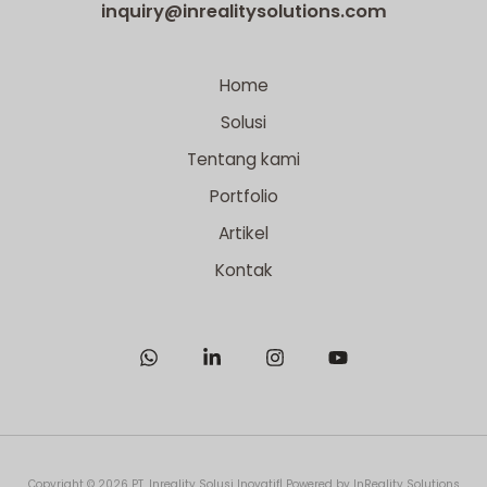
inquiry@inrealitysolutions.com
Home
Solusi
Tentang kami
Portfolio
Artikel
Kontak
Copyright © 2026 PT. Inreality Solusi Inovatif| Powered by InReality Solutions