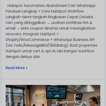
Hubspot Automation Abandoned Cart Whatsapp:
Panduan Lengkap + Cara HubSpot Workflow
Langkah-demi-langkah Ringkasan Cepat Deteksi
cart yang ditinggalkan → urutkan notifikasi WA &
email → kirim coupon dinamis untuk meningkatkan
recovery. Integrasi: HubSpot +
Shopify/WooCommerce + WhatsApp Business API
(via Twilio/MessageBird/360dialog). Buat properties
HubSpot untuk cart & opt‑in, lalu bangun workflow
dengan delays dan
Read More »
Checklist
Vendor
Automasi
AI