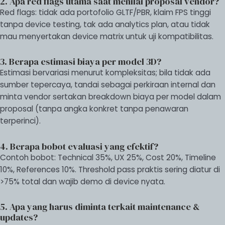
2. Apa red flags utama saat menilai proposal vendor?
Red flags: tidak ada portofolio GLTF/PBR, klaim FPS tinggi
tanpa device testing, tak ada analytics plan, atau tidak
mau menyertakan device matrix untuk uji kompatibilitas.
3. Berapa estimasi biaya per model 3D?
Estimasi bervariasi menurut kompleksitas; bila tidak ada
sumber tepercaya, tandai sebagai perkiraan internal dan
minta vendor sertakan breakdown biaya per model dalam
proposal (tanpa angka konkret tanpa penawaran
terperinci).
4. Berapa bobot evaluasi yang efektif?
Contoh bobot: Technical 35%, UX 25%, Cost 20%, Timeline
10%, References 10%. Threshold pass praktis sering diatur di
>75% total dan wajib demo di device nyata.
5. Apa yang harus diminta terkait maintenance &
updates?