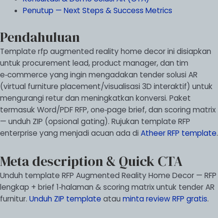
Penutup — Next Steps & Success Metrics
Pendahuluan
Template rfp augmented reality home decor ini disiapkan
untuk procurement lead, product manager, dan tim
e‑commerce yang ingin mengadakan tender solusi AR
(virtual furniture placement/visualisasi 3D interaktif) untuk
mengurangi retur dan meningkatkan konversi. Paket
termasuk Word/PDF RFP, one‑page brief, dan scoring matrix
— unduh ZIP (opsional gating). Rujukan template RFP
enterprise yang menjadi acuan ada di
Atheer RFP template
.
Meta description & Quick CTA
Unduh template RFP Augmented Reality Home Decor — RFP
lengkap + brief 1‑halaman & scoring matrix untuk tender AR
furnitur.
Unduh ZIP template
atau
minta review RFP gratis
.