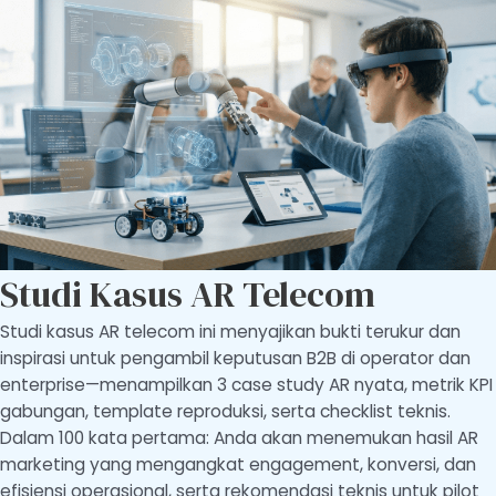
Studi Kasus AR Telecom
Studi kasus AR telecom ini menyajikan bukti terukur dan
inspirasi untuk pengambil keputusan B2B di operator dan
enterprise—menampilkan 3 case study AR nyata, metrik KPI
gabungan, template reproduksi, serta checklist teknis.
Dalam 100 kata pertama: Anda akan menemukan hasil AR
marketing yang mengangkat engagement, konversi, dan
efisiensi operasional, serta rekomendasi teknis untuk pilot