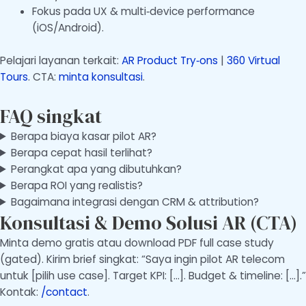
Fokus pada UX & multi‑device performance
(iOS/Android).
Pelajari layanan terkait:
AR Product Try‑ons
|
360 Virtual
Tours
. CTA:
minta konsultasi
.
FAQ singkat
Berapa biaya kasar pilot AR?
Berapa cepat hasil terlihat?
Perangkat apa yang dibutuhkan?
Berapa ROI yang realistis?
Bagaimana integrasi dengan CRM & attribution?
Konsultasi & Demo Solusi AR (CTA)
Minta demo gratis atau download PDF full case study
(gated). Kirim brief singkat: “Saya ingin pilot AR telecom
untuk [pilih use case]. Target KPI: […]. Budget & timeline: […].”
Kontak:
/contact
.