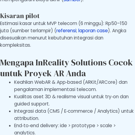
Kisaran pilot
Estimasi kasar untuk MVP telecom (6 minggu): Rp50–150
juta (sumber terlampir) (
referensi
;
laporan case
). Angka
disesuaikan menurut kebutuhan integrasi dan
kompleksitas.
Mengapa InReality Solutions Cocok
untuk Proyek AR Anda
Keahlian WebAR & App‑based (ARKit/ARCore) dan
pengalaman implementasi telecom.
Kualitas aset 3D & realisme visual untuk try‑on dan
guided support.
Integrasi data (CMS / E‑commerce / Analytics) untuk
attribution.
End‑to‑end delivery: ide > prototype > scale >
analytics.