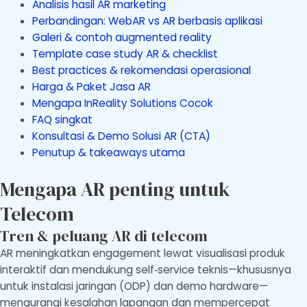
Analisis hasil AR marketing
Perbandingan: WebAR vs AR berbasis aplikasi
Galeri & contoh augmented reality
Template case study AR & checklist
Best practices & rekomendasi operasional
Harga & Paket Jasa AR
Mengapa InReality Solutions Cocok
FAQ singkat
Konsultasi & Demo Solusi AR (CTA)
Penutup & takeaways utama
Mengapa AR penting untuk
Telecom
Tren & peluang AR di telecom
AR meningkatkan engagement lewat visualisasi produk
interaktif dan mendukung self‑service teknis—khususnya
untuk instalasi jaringan (ODP) dan demo hardware—
mengurangi kesalahan lapangan dan mempercepat