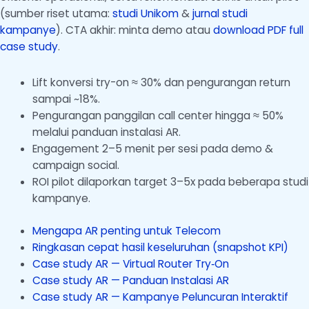
(sumber riset utama:
studi Unikom
&
jurnal studi
kampanye
). CTA akhir: minta demo atau
download PDF full
case study
.
Lift konversi try-on ≈ 30% dan pengurangan return
sampai ~18%.
Pengurangan panggilan call center hingga ≈ 50%
melalui panduan instalasi AR.
Engagement 2–5 menit per sesi pada demo &
campaign social.
ROI pilot dilaporkan target 3–5x pada beberapa studi
kampanye.
Mengapa AR penting untuk Telecom
Ringkasan cepat hasil keseluruhan (snapshot KPI)
Case study AR — Virtual Router Try‑On
Case study AR — Panduan Instalasi AR
Case study AR — Kampanye Peluncuran Interaktif