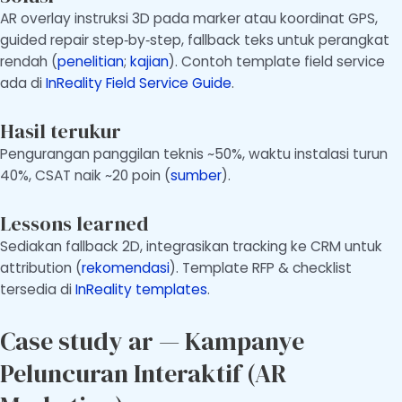
AR overlay instruksi 3D pada marker atau koordinat GPS,
guided repair step‑by‑step, fallback teks untuk perangkat
rendah (
penelitian
;
kajian
). Contoh template field service
ada di
InReality Field Service Guide
.
Hasil terukur
Pengurangan panggilan teknis ~50%, waktu instalasi turun
40%, CSAT naik ~20 poin (
sumber
).
Lessons learned
Sediakan fallback 2D, integrasikan tracking ke CRM untuk
attribution (
rekomendasi
). Template RFP & checklist
tersedia di
InReality templates
.
Case study ar — Kampanye
Peluncuran Interaktif (AR