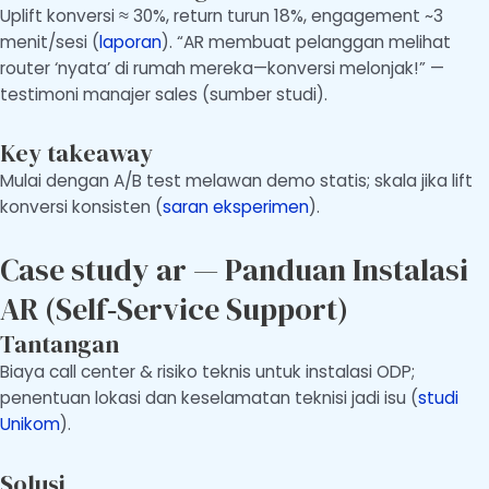
Uplift konversi ≈ 30%, return turun 18%, engagement ~3
menit/sesi (
laporan
). “AR membuat pelanggan melihat
router ‘nyata’ di rumah mereka—konversi melonjak!” —
testimoni manajer sales (sumber studi).
Key takeaway
Mulai dengan A/B test melawan demo statis; skala jika lift
konversi konsisten (
saran eksperimen
).
Case study ar — Panduan Instalasi
AR (Self‑Service Support)
Tantangan
Biaya call center & risiko teknis untuk instalasi ODP;
penentuan lokasi dan keselamatan teknisi jadi isu (
studi
Unikom
).
Solusi