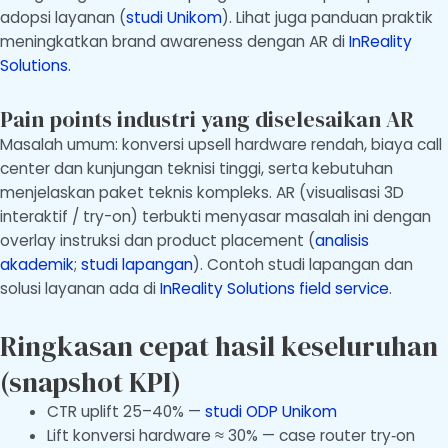
adopsi layanan (
studi Unikom
). Lihat juga panduan praktik
meningkatkan brand awareness dengan AR di
InReality
Solutions
.
Pain points industri yang diselesaikan AR
Masalah umum: konversi upsell hardware rendah, biaya call
center dan kunjungan teknisi tinggi, serta kebutuhan
menjelaskan paket teknis kompleks. AR (visualisasi 3D
interaktif / try-on) terbukti menyasar masalah ini dengan
overlay instruksi dan product placement (
analisis
akademik
;
studi lapangan
). Contoh studi lapangan dan
solusi layanan ada di
InReality Solutions field service
.
Ringkasan cepat hasil keseluruhan
(snapshot KPI)
CTR uplift 25–40% —
studi ODP Unikom
Lift konversi hardware ≈ 30% — case router try‑on