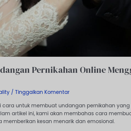
dangan Pernikahan Online Meng
lity
/
Tinggalkan Komentar
 cara untuk membuat undangan pernikahan yang 
Dalam artikel ini, kami akan membahas cara memb
sa memberikan kesan menarik dan emosional.