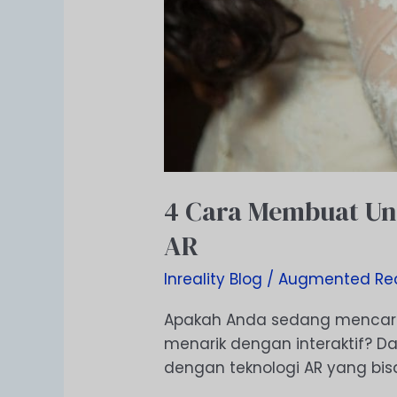
4 Cara Membuat Un
AR
Inreality Blog
/
Augmented Rea
Apakah Anda sedang mencari
menarik dengan interaktif? 
dengan teknologi AR yang bi