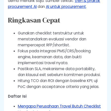
demo menarik saja. Sumber terkait:
tren & praktik
procurement AI
dan
AI untuk procurement
.
Ringkasan Cepat
Gunakan checklist terstruktur untuk
menstandarkan evaluasi vendor dan
mempercepat RFP/shortlist.
Fokus pada integrasi PMS/CRS/booking
engine, keamanan data, dan bukti
implementasi travel nyata.
Pastikan SLA, mekanisme data portability,
dan klausul exit sebelum komitmen produksi.
Hitung TCO dan ROI dengan baseline KPI; uji
PoC dengan acceptance criteria yang jelas.
Daftar Isi
Mengapa Perusahaan Travel Butuh Checklist