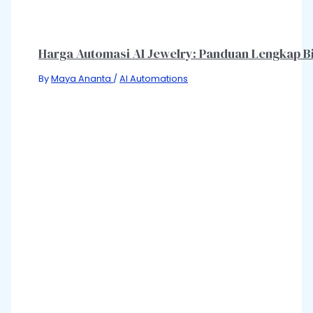
Harga Automasi AI Jewelry: Panduan Lengkap Bia
By
Maya Ananta
/
AI Automations