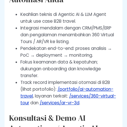
Keahlian teknis di Agentic AI & LLM Agent
untuk use case B2B travel.
Integrasi mendalam dengan CRM/PMS/ERP
dan pengalaman menambahkan 360 Virtual
Tours / AR/VR ke listing.
Pendekatan end-to-end: proses analisis →
PoC → deployment → monitoring.
Fokus keamanan data & kepatuhan;
dukungan onboarding dan knowledge
transfer.
Track record implementasi otomasi di B2B
(lihat portofolio):
/portfolio/ai-automation-
travel
, layanan terkait:
/services/360-virtual-
tour
dan
/services/ar-vr-3d
.
Konsultasi & Demo AI