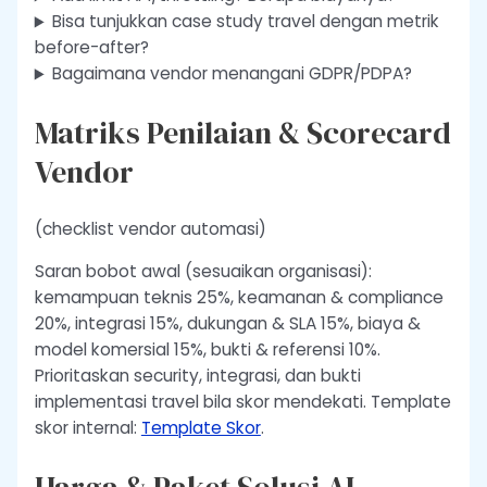
Bisa tunjukkan case study travel dengan metrik
before-after?
Bagaimana vendor menangani GDPR/PDPA?
Matriks Penilaian & Scorecard
Vendor
(checklist vendor automasi)
Saran bobot awal (sesuaikan organisasi):
kemampuan teknis 25%, keamanan & compliance
20%, integrasi 15%, dukungan & SLA 15%, biaya &
model komersial 15%, bukti & referensi 10%.
Prioritaskan security, integrasi, dan bukti
implementasi travel bila skor mendekati. Template
skor internal:
Template Skor
.
Harga & Paket Solusi AI