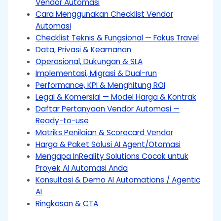
Vendor Automasi
Cara Menggunakan Checklist Vendor
Automasi
Checklist Teknis & Fungsional — Fokus Travel
Data, Privasi & Keamanan
Operasional, Dukungan & SLA
Implementasi, Migrasi & Dual-run
Performance, KPI & Menghitung ROI
Legal & Komersial — Model Harga & Kontrak
Daftar Pertanyaan Vendor Automasi —
Ready-to-use
Matriks Penilaian & Scorecard Vendor
Harga & Paket Solusi AI Agent/Otomasi
Mengapa InReality Solutions Cocok untuk
Proyek AI Automasi Anda
Konsultasi & Demo AI Automations / Agentic
AI
Ringkasan & CTA