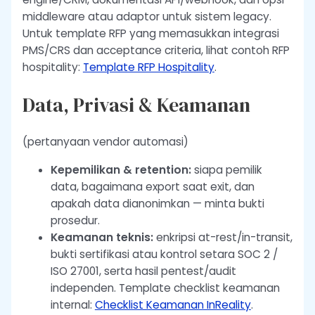
middleware atau adaptor untuk sistem legacy.
Untuk template RFP yang memasukkan integrasi
PMS/CRS dan acceptance criteria, lihat contoh RFP
hospitality:
Template RFP Hospitality
.
Data, Privasi & Keamanan
(pertanyaan vendor automasi)
Kepemilikan & retention:
siapa pemilik
data, bagaimana export saat exit, dan
apakah data dianonimkan — minta bukti
prosedur.
Keamanan teknis:
enkripsi at-rest/in-transit,
bukti sertifikasi atau kontrol setara SOC 2 /
ISO 27001, serta hasil pentest/audit
independen. Template checklist keamanan
internal:
Checklist Keamanan InReality
.