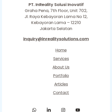
PT. InReality Solusi Inovatif
Graha Pena, 7th Floor, Unit 702,
Jl. Raya Kebayoran Lama No 12,
Kebayoran Lama – 12210
Jakarta Selatan
inquiry@inrealitysolutions.com
Home
Services
About Us
Portfolio
Articles
Contact