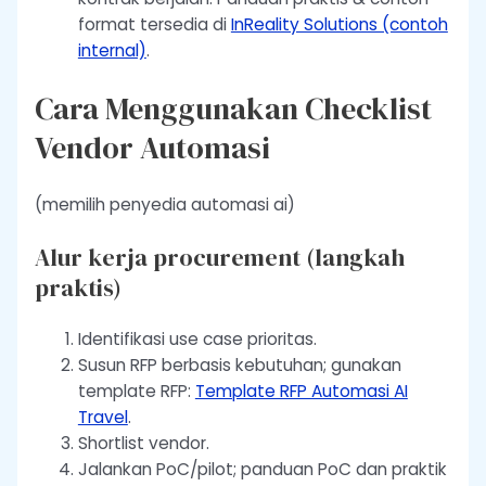
format tersedia di
InReality Solutions (contoh
internal)
.
Cara Menggunakan Checklist
Vendor Automasi
(memilih penyedia automasi ai)
Alur kerja procurement (langkah
praktis)
Identifikasi use case prioritas.
Susun RFP berbasis kebutuhan; gunakan
template RFP:
Template RFP Automasi AI
Travel
.
Shortlist vendor.
Jalankan PoC/pilot; panduan PoC dan praktik