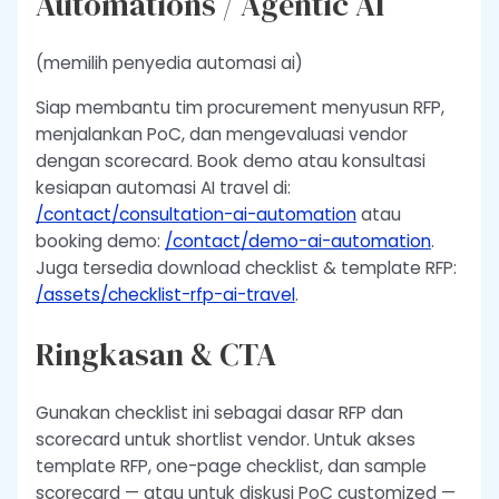
Automations / Agentic AI
(memilih penyedia automasi ai)
Siap membantu tim procurement menyusun RFP,
menjalankan PoC, dan mengevaluasi vendor
dengan scorecard. Book demo atau konsultasi
kesiapan automasi AI travel di:
/contact/consultation-ai-automation
atau
booking demo:
/contact/demo-ai-automation
.
Juga tersedia download checklist & template RFP:
/assets/checklist-rfp-ai-travel
.
Ringkasan & CTA
Gunakan checklist ini sebagai dasar RFP dan
scorecard untuk shortlist vendor. Untuk akses
template RFP, one-page checklist, dan sample
scorecard — atau untuk diskusi PoC customized —