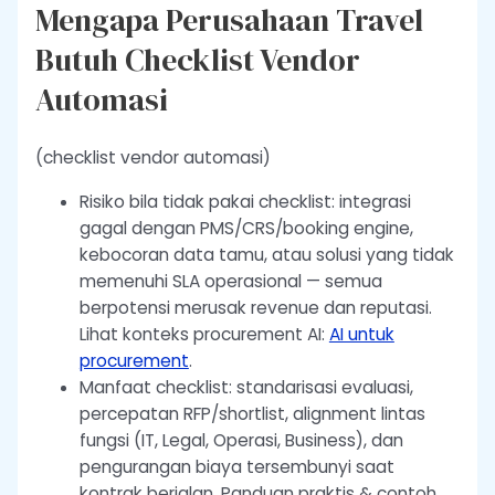
Mengapa Perusahaan Travel
Butuh Checklist Vendor
Automasi
(checklist vendor automasi)
Risiko bila tidak pakai checklist: integrasi
gagal dengan PMS/CRS/booking engine,
kebocoran data tamu, atau solusi yang tidak
memenuhi SLA operasional — semua
berpotensi merusak revenue dan reputasi.
Lihat konteks procurement AI:
AI untuk
procurement
.
Manfaat checklist: standarisasi evaluasi,
percepatan RFP/shortlist, alignment lintas
fungsi (IT, Legal, Operasi, Business), dan
pengurangan biaya tersembunyi saat
kontrak berjalan. Panduan praktis & contoh