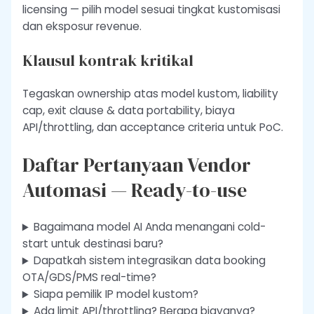
licensing — pilih model sesuai tingkat kustomisasi
dan eksposur revenue.
Klausul kontrak kritikal
Tegaskan ownership atas model kustom, liability
cap, exit clause & data portability, biaya
API/throttling, dan acceptance criteria untuk PoC.
Daftar Pertanyaan Vendor
Automasi — Ready-to-use
Bagaimana model AI Anda menangani cold-
start untuk destinasi baru?
Dapatkah sistem integrasikan data booking
OTA/GDS/PMS real-time?
Siapa pemilik IP model kustom?
Ada limit API/throttling? Berapa biayanya?