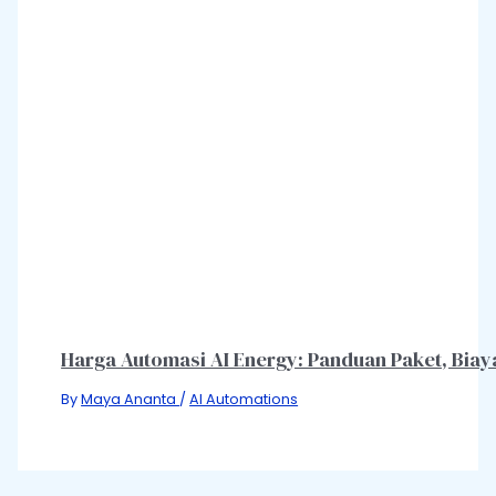
Harga Automasi AI Energy: Panduan Paket, Bia
By
Maya Ananta
/
AI Automations